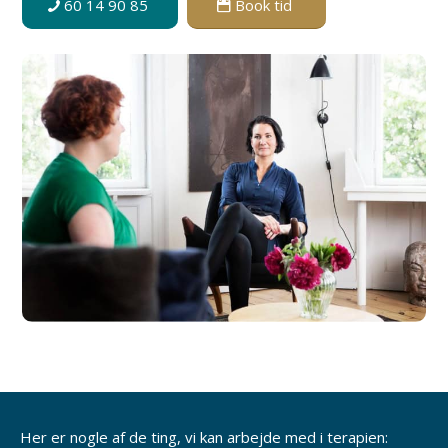
60 14 90 85
Book tid
Her er nogle af de ting, vi kan arbejde med i terapien: