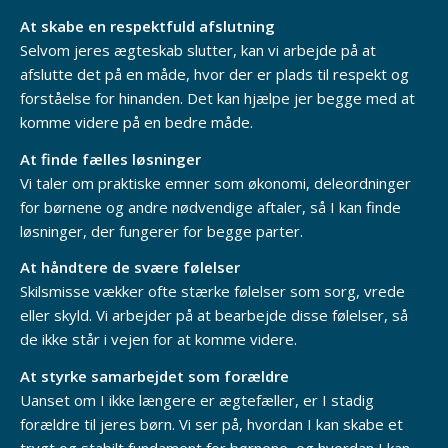
At skabe en respektfuld afslutning
Selvom jeres ægteskab slutter, kan vi arbejde på at
afslutte det på en måde, hvor der er plads til respekt og
forståelse for hinanden. Det kan hjælpe jer begge med at
komme videre på en bedre måde.
At finde fælles løsninger
Vi taler om praktiske emner som økonomi, deleordninger
for børnene og andre nødvendige aftaler, så I kan finde
løsninger, der fungerer for begge parter.
At håndtere de svære følelser
Skilsmisse vækker ofte stærke følelser som sorg, vrede
eller skyld. Vi arbejder på at bearbejde disse følelser, så
de ikke står i vejen for at komme videre.
At styrke samarbejdet som forældre
Uanset om I ikke længere er ægtefæller, er I stadig
forældre til jeres børn. Vi ser på, hvordan I kan skabe et