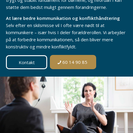
trygt og stabilt fundament for børnene, og hvordan I kan
støtte dem bedst muligt gennem forandringerne.
At lære bedre kommunikation og konflikthåndtering
Selv efter en skilsmisse vil I ofte være nødt til at
kommunikere – især hvis I deler forældrerollen. Vi arbejder
på at forbedre kommunikationen, så den bliver mere
konstruktiv og mindre konfliktfyldt.
60 14 90 85
Kontakt