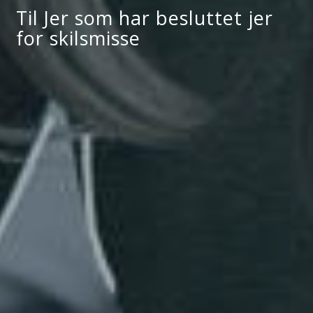
Til Jer som har besluttet jer
for skilsmisse