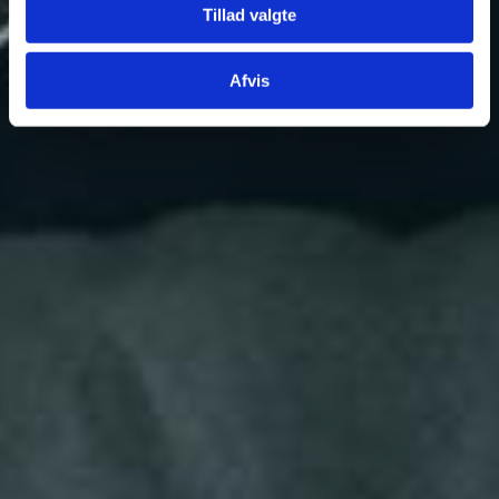
Tillad valgte
Afvis