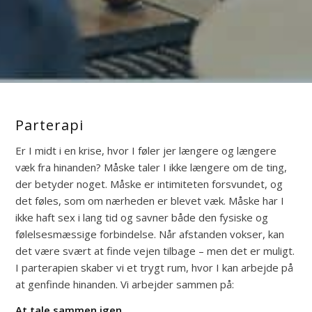
Parterapi
Er I midt i en krise, hvor I føler jer længere og længere
væk fra hinanden? Måske taler I ikke længere om de ting,
der betyder noget. Måske er intimiteten forsvundet, og
det føles, som om nærheden er blevet væk. Måske har I
ikke haft sex i lang tid og savner både den fysiske og
følelsesmæssige forbindelse. Når afstanden vokser, kan
det være svært at finde vejen tilbage – men det er muligt.
I parterapien skaber vi et trygt rum, hvor I kan arbejde på
at genfinde hinanden. Vi arbejder sammen på:
At tale sammen igen