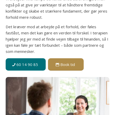
også på at give jer værktøjer til at håndtere fremtidige
konflikter og skabe et stærkere fundament, der gør jeres
forhold mere robust.
Det kræver mod at arbejde på et forhold, der føles
fastlåst, men det kan gøre en verden til forskel. I terapien
hjælper jeg jer med at finde vejen tilbage til hinanden, så I
igen kan føle jer tæt forbundet – både som partnere og
som mennesker.
60 14 90 85
Book tid