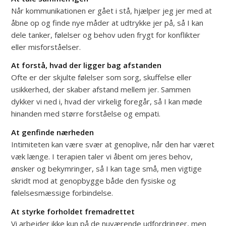
Når kommunikationen er gået i stå, hjælper jeg jer med at
åbne op og finde nye måder at udtrykke jer på, så I kan
dele tanker, følelser og behov uden frygt for konflikter
eller misforståelser.
At forstå, hvad der ligger bag afstanden
Ofte er der skjulte følelser som sorg, skuffelse eller
usikkerhed, der skaber afstand mellem jer. Sammen
dykker vi ned i, hvad der virkelig foregår, så I kan møde
hinanden med større forståelse og empati.
At genfinde nærheden
Intimiteten kan være svær at genoplive, når den har været
væk længe. I terapien taler vi åbent om jeres behov,
ønsker og bekymringer, så I kan tage små, men vigtige
skridt mod at genopbygge både den fysiske og
følelsesmæssige forbindelse.
At styrke forholdet fremadrettet
Vi arbejder ikke kun på de nuværende udfordringer, men