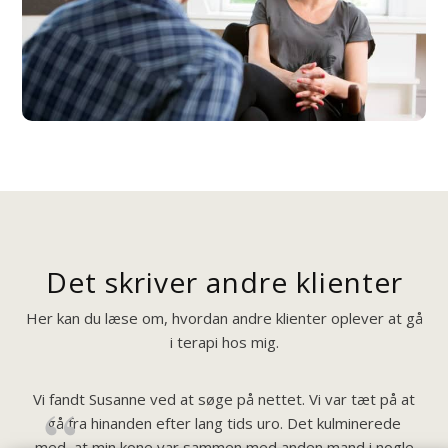
Det skriver andre klienter
Her kan du læse om, hvordan andre klienter oplever at gå
i terapi hos mig.
Vi fandt Susanne ved at søge på nettet. Vi var tæt på at
gå fra hinanden efter lang tids uro. Det kulminerede
med, at min kone var sammen med anden mand i nogle